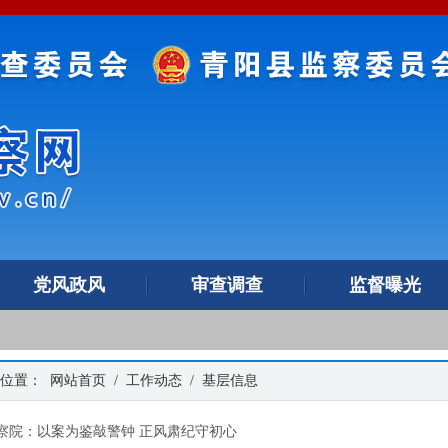
党风政风
审查调查
监督曝光
的位置：
网站首页
/
工作动态
/
基层信息
察院：以案为鉴敲警钟 正风肃纪守初心