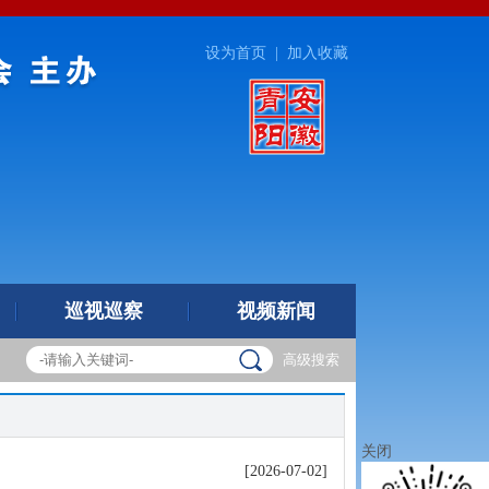
设为首页
|
加入收藏
巡视巡察
视频新闻
高级搜索
关闭
[2026-07-02]