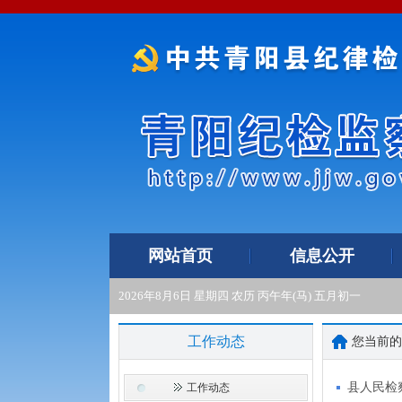
网站首页
信息公开
2026年8月6日 星期四 农历 丙午年(马) 五月初一
工作动态
您当前
县人民检
工作动态