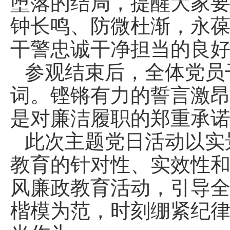
堕落的结局，提醒大家
钟长鸣、防微杜渐，永
干警忠诚干净担当的良
参观结束后，全体党员
词。铿锵有力的誓言激
是对廉洁履职的郑重承
此次主题党日活动以实
教育的针对性、实效性
风廉政教育活动，引导
楷模为范，时刻绷紧纪