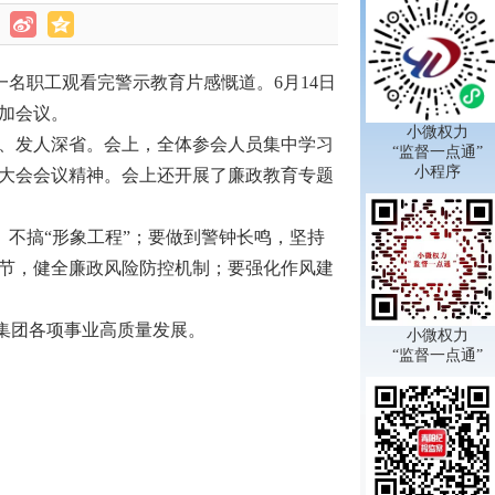
名职工观看完警示教育片感慨道。6月14日
加会议。
小微权力
心、发人深省。会上，全体参会人员集中学习
“监督一点通”
小程序
大会会议精神。会上还开展了廉政教育专题
、不搞“形象工程”；要做到警钟长鸣，坚持
节，健全廉政风险防控机制；要强化作风建
集团各项事业高质量发展。
小微权力
“监督一点通”