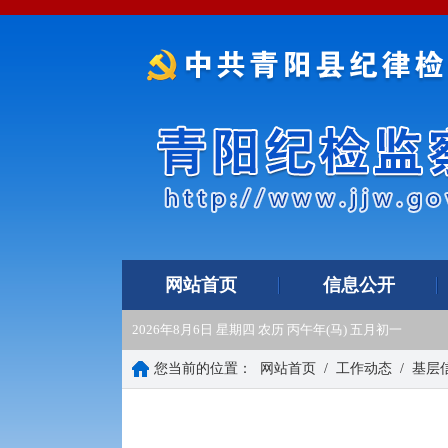
网站首页
信息公开
2026年8月6日 星期四 农历 丙午年(马) 五月初一
您当前的位置：
网站首页
/
工作动态
/
基层