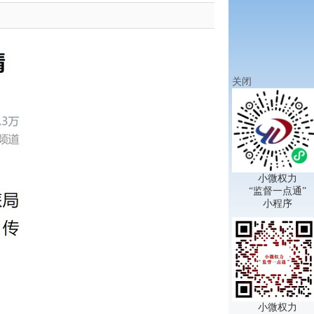
关闭
小微权力
“监督一点通”
小程序
小微权力