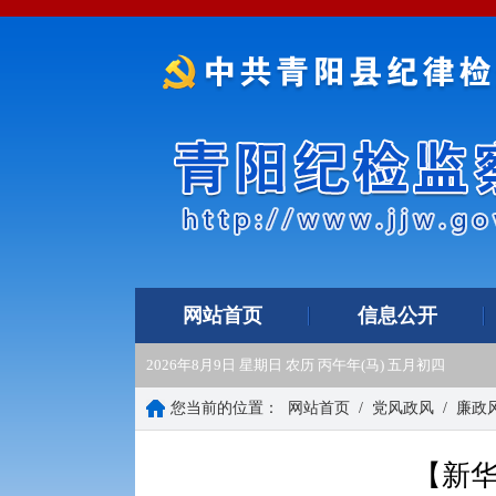
网站首页
信息公开
2026年8月9日 星期日 农历 丙午年(马) 五月初四
您当前的位置：
网站首页
/
党风政风
/
廉政
【新