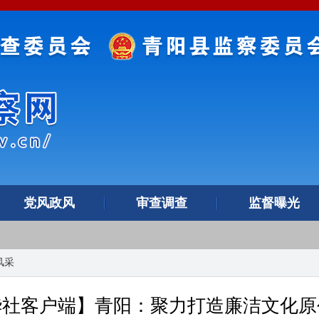
党风政风
审查调查
监督曝光
风采
华社客户端】青阳：聚力打造廉洁文化原