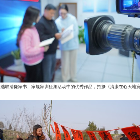
选取清廉家书、家规家训征集活动中的优秀作品，拍摄《清廉在心天地