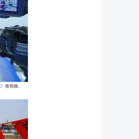
宽》微视频。