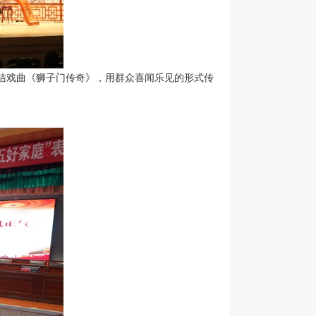
洁戏曲《狮子门传奇》，用群众喜闻乐见的形式传