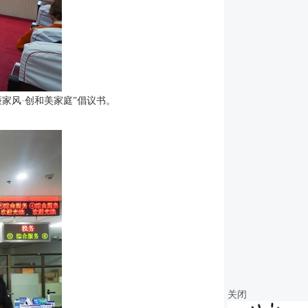
家风·创和美家庭”倡议书。
关闭