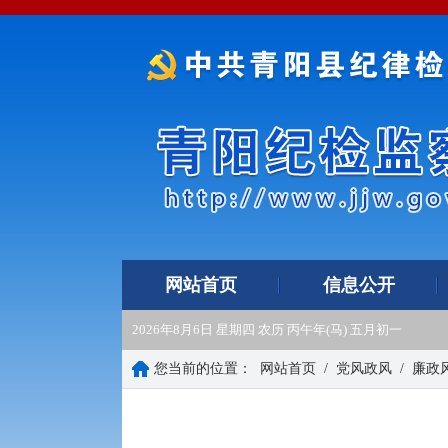
网站首页
信息公开
2026年8月6日 星期四 农历 丙午年(马) 五月初一
您当前的位置：
网站首页
/
党风政风
/
廉政