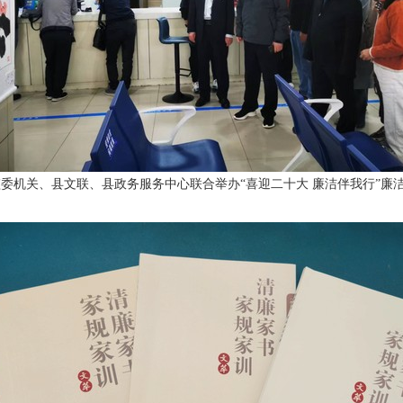
委机关、县文联、县政务服务中心联合举办“喜迎二十大 廉洁伴我行”廉