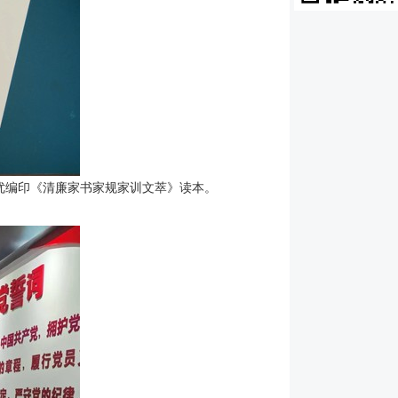
择优编印《清廉家书家规家训文萃》读本。