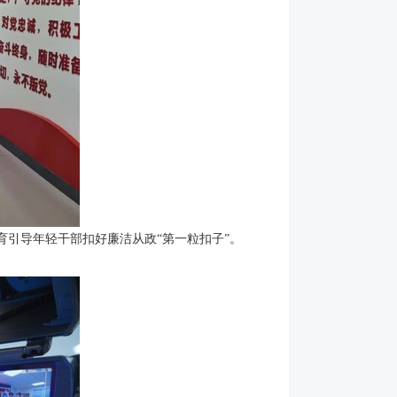
育引导年轻干部扣好廉洁从政“第一粒扣子”。