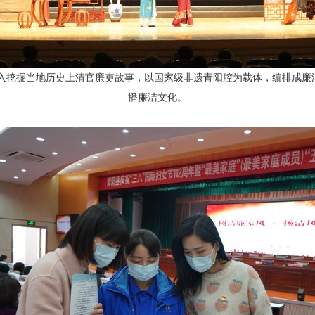
入挖掘当地历史上清官廉吏故事，以国家级非遗青阳腔为载体，编排成廉
播廉洁文化。