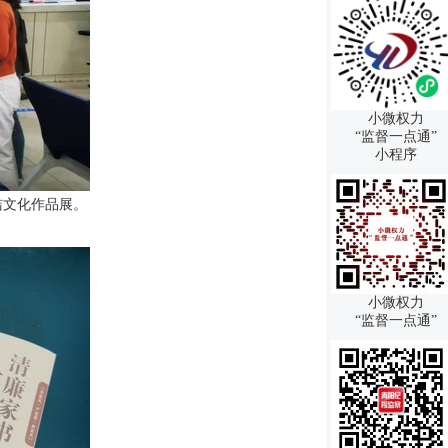
小微权力
“监督一点通”
小程序
洁文化作品展。
小微权力
“监督一点通”