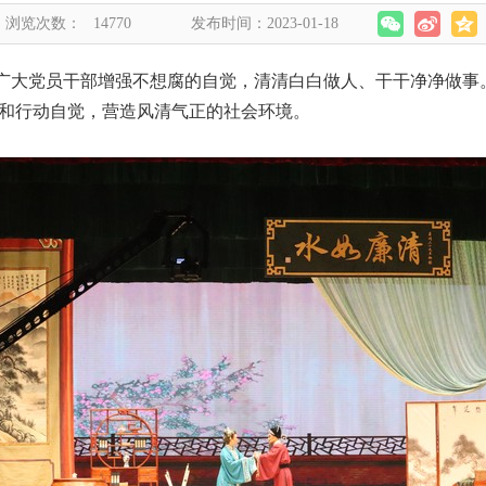
浏览次数：
14770
发布时间：2023-01-18
广大党员干部增强不想腐的自觉，清清白白做人、干干净净做事
和行动自觉，营造风清气正的社会环境。