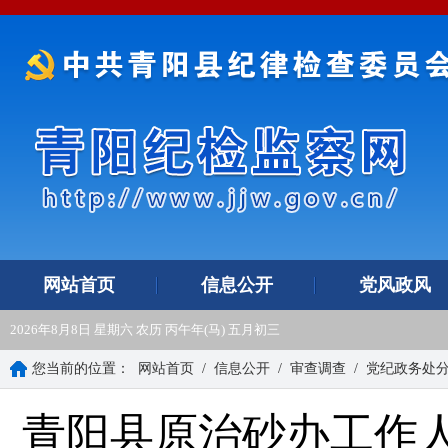
网站首页
信息公开
党风政风
2026年8月8日 星期六 农历 丙午年(马) 五月初三
您当前的位置：
网站首页
/
信息公开
/
审查调查
/
党纪政务处
青阳县原治砂办工作