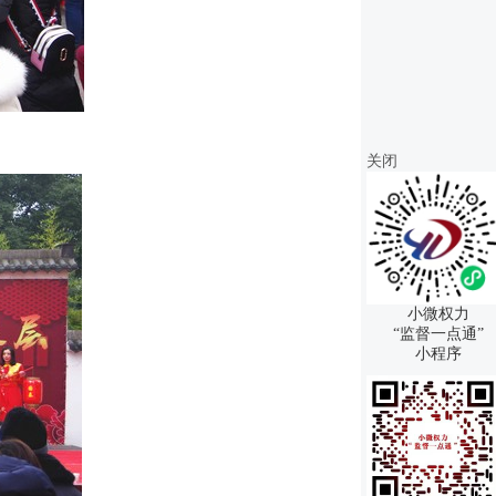
关闭
小微权力
“监督一点通”
小程序