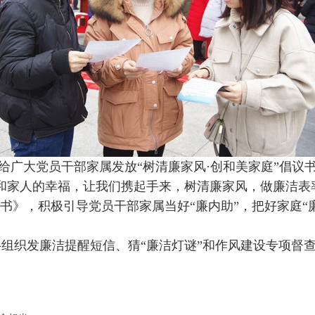
给广大党员干部家属发放“树清廉家风·创和美家庭”倡议
和家人的幸福，让我们携起手来，树清廉家风，做廉洁表
书》，积极引导党员干部家属当好“廉内助”，把好家庭“
织发廉洁提醒短信、猜“廉洁灯谜”和作风建设专项督查