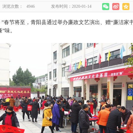
浏览次数：
4946
发布时间：2020-01-14
。
”春节将至，青阳县通过举办廉政文艺演出、赠“廉洁家书
廉”味。