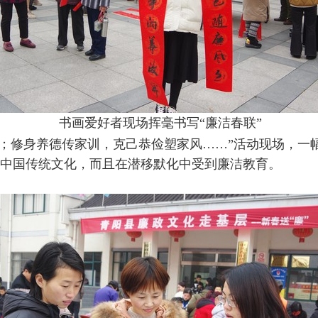
书画爱好者现场挥毫书写“廉洁春联”
；修身养德传家训，克己恭俭塑家风……”活动现场，一
中国传统文化，而且在潜移默化中受到廉洁教育。