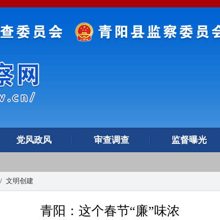
党风政风
审查调查
监督曝光
/
文明创建
青阳：这个春节“廉”味浓