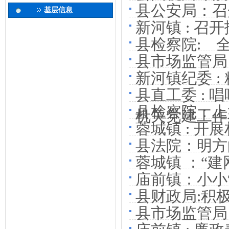
县公安局：召
基层信息
新河镇 : 召
县检察院: 
县市场监管局
新河镇纪委 :
县直工委 :
县检察院：上
机关党建工作
蓉城镇 : 开
县法院：明方
蓉城镇 ：“建
庙前镇：小小
县财政局:积极
县市场监管局 