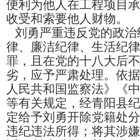
便利为他人在工程项目
收受和索要他人财物。
刘勇严重违反党的政治
律、廉洁纪律、生活纪
罪，且在党的十八大后
劣，应予严肃处理。依
人民共和国监察法》《
等有关规定，经青阳县
定给予刘勇开除党籍处
违纪违法所得；将其涉