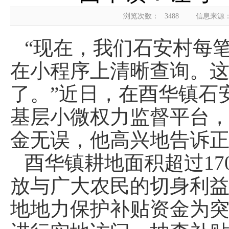
浏览次数：
3488
信息来源
“现在，我们石安村每
在小程序上清晰查询。
了。”近日，在酉华镇石
基层小微权力监督平台，
金无误，他高兴地告诉
酉华镇耕地面积超过17
放与广大农民的切身利
地地力保护补贴资金为