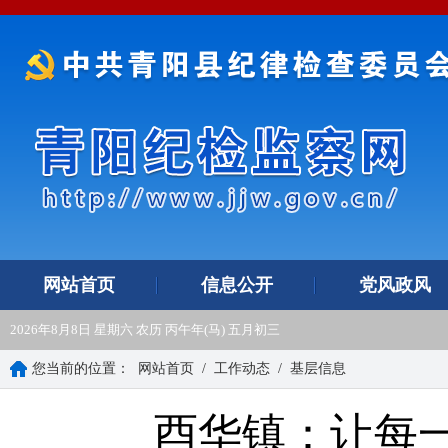
网站首页
信息公开
党风政风
2026年8月8日 星期六 农历 丙午年(马) 五月初三
您当前的位置：
网站首页
/
工作动态
/
基层信息
酉华镇：让每