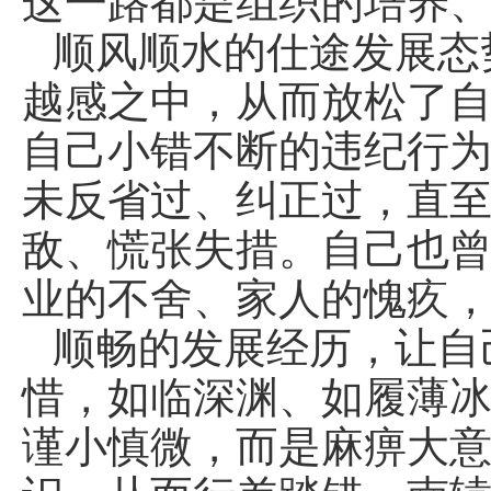
这一路都是组织的培养
顺风顺水的仕途发展态
越感之中，从而放松了
自己小错不断的违纪行
未反省过、纠正过，直
敌、慌张失措。自己也
业的不舍、家人的愧疚
顺畅的发展经历，让自
惜，如临深渊、如履薄冰
谨小慎微，而是麻痹大