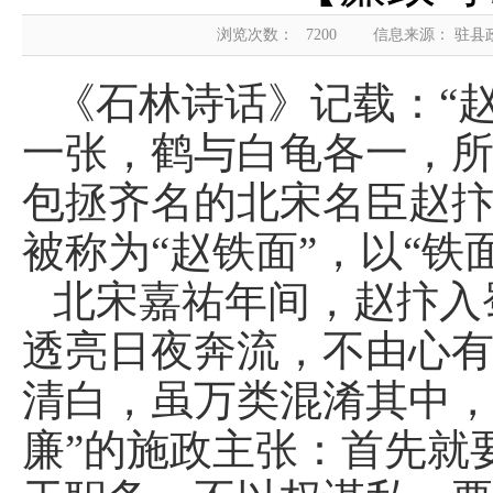
浏览次数：
7200
信息来源： 驻县
《石林诗话》记载：“
一张，鹤与白龟各一，所
包拯齐名的北宋名臣赵
被称为“赵铁面”，以“
北宋嘉祐年间，赵抃入
透亮日夜奔流，不由心有
清白，虽万类混淆其中，
廉”的施政主张：首先就