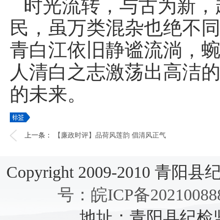
时光流转，与古为新，
民，虽万类混杂也绝不
青白江依旧静谧流淌，
人清白之志激荡出高洁
的未来。
上一条：
【廉政时评】品荷风莲韵 倡清风正气
Copyright 2009-2010 青阳县纪检
号：皖ICP备20210088
地址：青阳县纪检监察