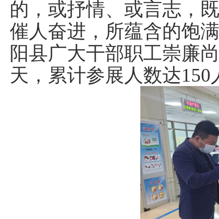
的，或抒情、或言志，
催人奋进，所蕴含的饱
阳县广大干部职工崇廉尚
天，累计参展人数达150