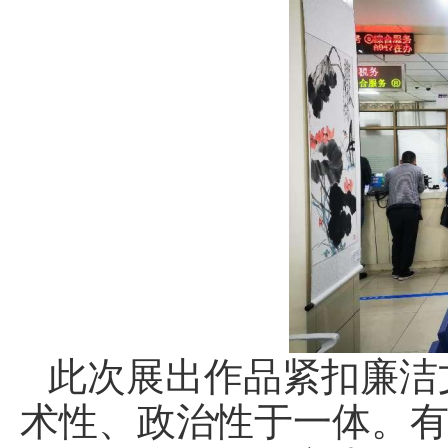
此次展出作品紧扣廉洁
术性、政治性于一体。