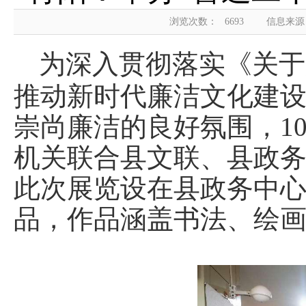
浏览次数：
6693
信息来源
为深入贯彻落实《关于
推动新时代廉洁文化建
崇尚廉洁的良好氛围，10
机关联合县文联、县政
此次展览设在县政务中心
品，作品涵盖书法、绘