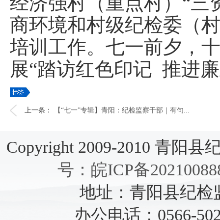
经济强村（重点村）“三
商环境和村级纪检委（村
培训工作。七一前夕，
展“踏访红色印记 推进
上一条：
【“七一”专辑】青阳：纪检监察干部｜有句...
Copyright 2009-2010 青阳县纪检
号：皖ICP备20210088
地址：青阳县纪检监察
办公电话：0566-5021