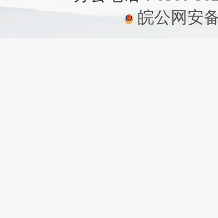
皖公网安备：3