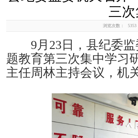
三次
浏览次数：
5353
9月23日，县纪委监
题教育第三次集中学习
主任周林主持会议，机