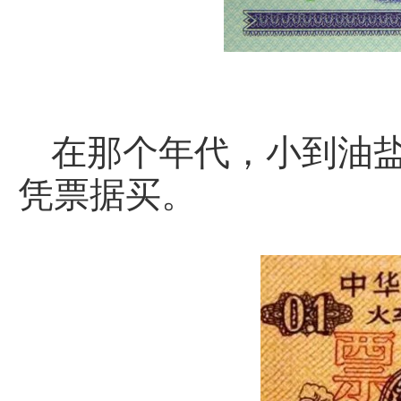
在那个年代，小到油
凭票据买。