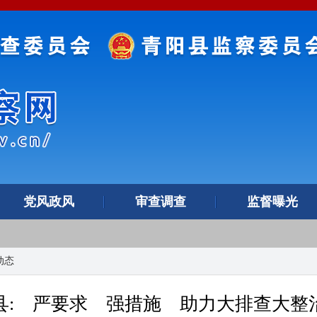
党风政风
审查调查
监督曝光
动态
县: 严要求 强措施 助力大排查大整