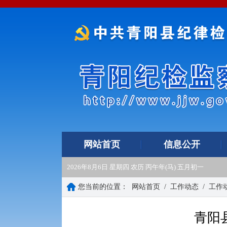
网站首页
信息公开
2026年8月6日 星期四 农历 丙午年(马) 五月初一
您当前的位置：
网站首页
/
工作动态
/
工作
青阳