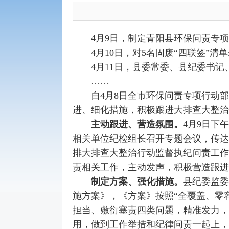
4月9日，制定青阳县环保问责专项
4月10日，对5名固废“四联签”清
4月11日，县委常委、县纪委书记
……
自4月8日全市环保问责专项行动部
进、细化措施，积极跟进大排查大整治
主动跟进、营造氛围
。
4月9日下
相关单位纪检组长召开专题会议，传达
排大排查大整治行动监督执纪问责工作
责相关工作，主动发声，积极营造跟进
制定方案、强化措施
。
县纪委监委
施方案》，《方案》按照“全覆盖、零
担当、敷衍塞责四类问题，精准发力，
用，做到工作举措和纪律问责一起上，