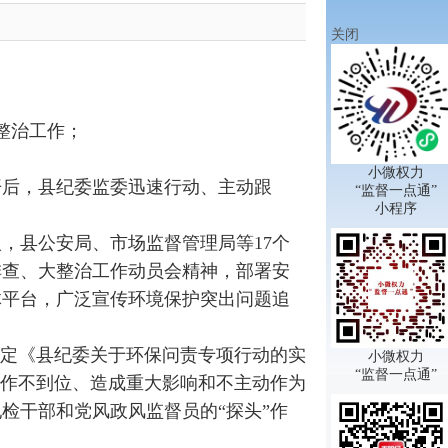
关闭
整治工作；
小微权力
后，县纪委监委迅速行动、主动跟
“监督一点通”
小程序
，县公安局、市场监督管理局等17个
排查、大整治工作动员会精神，部署安
体平台，广泛宣传环境保护突出问题追
制定《县纪委关于环保问责专项行动的实
小微权力
“监督一点通”
工作不到位、造成重大影响和不主动作为
检干部和党风政风监督员的“探头”作