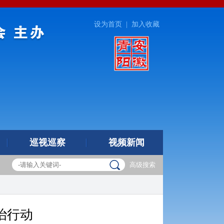
设为首页
|
加入收藏
巡视巡察
视频新闻
高级搜索
治行动