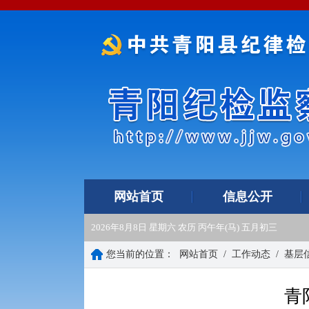
网站首页
信息公开
2026年8月8日 星期六 农历 丙午年(马) 五月初三
您当前的位置：
网站首页
/
工作动态
/
基层
青