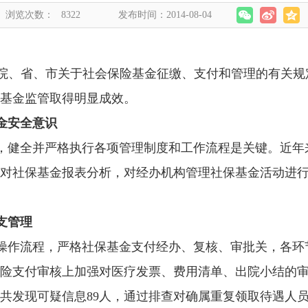
浏览次数：
8322
发布时间：2014-08-04
院、省、市关于社会保险基金征缴、支付和管理的有关规
基金监管取得明显成效。
金安全意识
，健全并严格执行各项管理制度和工作流程是关键。近年
对社保基金报表分析，对经办机构管理社保基金活动进
支管理
操作流程，严格社保基金支付经办、复核、审批关，各环
险支付审核上加强对医疗发票、费用清单、出院小结的
共发现可疑信息
89
人，通过排查对确属重复领取待遇人