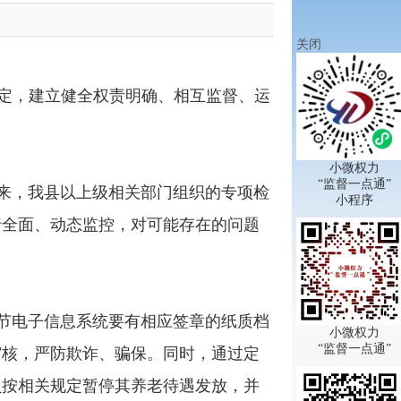
关闭
定，建立健全权责明确、相互监督、运
小微权力
“监督一点通”
来，我县以上级相关部门组织的专项检
小程序
行全面、动态监控，对可能存在的问题
节电子信息系统要有相应签章的纸质档
小微权力
“监督一点通”
审核，严防欺诈、骗保。同时，通过定
员按相关规定暂停其养老待遇发放，并