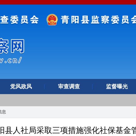
党风政风
审查调查
监督曝光
信息
阳县人社局采取三项措施强化社保基金