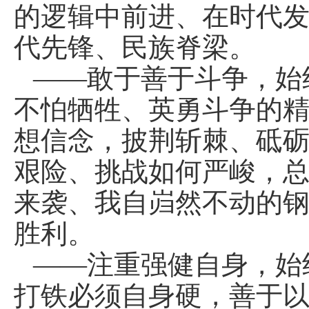
的逻辑中前进、在时代
代先锋、民族脊梁。
——敢于善于斗争，始
不怕牺牲、英勇斗争的
想信念，披荆斩棘、砥
艰险、挑战如何严峻，
来袭、我自岿然不动的
胜利。
——注重强健自身，始
打铁必须自身硬，善于