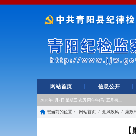
网站首页
信息公开
2026年8月7日 星期五 农历 丙午年(马) 五月初二
您当前的位置：
网站首页
/
党风政风
/
廉政
【