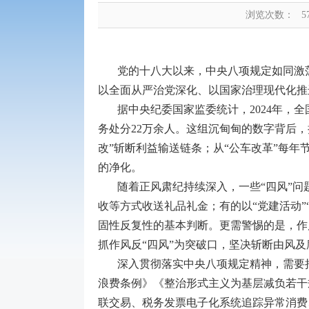
浏览次数：
5
党的十八大以来，中央八项规定如同激
以全面从严治党深化、以国家治理现代化推
据中央纪委国家监委统计，2024年，
务处分22万余人。这组沉甸甸的数字背后，
改”斩断利益输送链条；从“公车改革”每
的净化。
随着正风肃纪持续深入，一些“四风”
收等方式收送礼品礼金；有的以“党建活动”
固性反复性的基本判断。更需警惕的是，作
抓作风反“四风”为突破口，坚决斩断由风
深入贯彻落实中央八项规定精神，需要
浪费条例》《整治形式主义为基层减负若干
联交易、税务发票电子化系统追踪异常消费