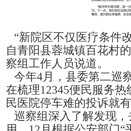
“新院区不仅医疗条件
自青阳县蓉城镇百花村
察组工作人员说道。
今年4月，县委第二巡
在梳理12345便民服
民医院停车难的投诉就有
巡察组深入了解发现，
用，12月根据公安部门“