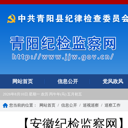
网站首页
信息公开
党风政风
2026年8月10日 星期一 农历 丙午年(马) 五月初五
您当前的位置：
网站首页
/
信息公开
/
巡视巡察
/
巡察工作
【安徽纪检监察网】