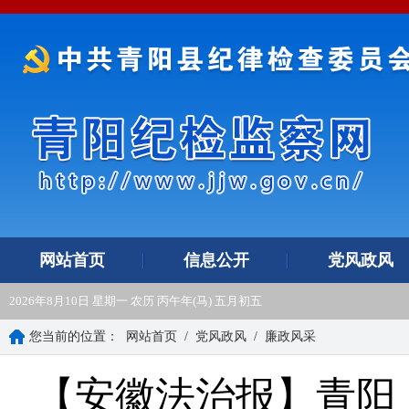
网站首页
信息公开
党风政风
2026年8月10日 星期一 农历 丙午年(马) 五月初五
您当前的位置：
网站首页
/
党风政风
/
廉政风采
【安徽法治报】青阳