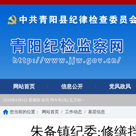
网站首页
信息公开
党风政风
2026年8月6日 星期四 农历 丙午年(马) 五月初一
您当前的位置：
网站首页
/
工作动态
/
基层信息
朱备镇纪委:修缮