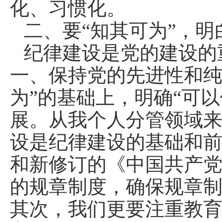
化、习惯化。
二、要“知其可为”，明
纪律建设是党的建设的
一、保持党的先进性和纯
为”的基础上，明确“可
展。从我个人分管领域
设是纪律建设的基础和
和新修订的《中国共产
的规章制度，确保规章
其次，我们更要注重教