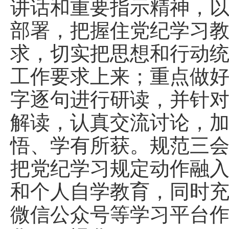
讲话和重要指示精神，
部署，把握住党纪学习
求，切实把思想和行动
工作要求上来；重点做
字逐句进行研读，并针对
解读，认真交流讨论，
悟、学有所获。规范三
把党纪学习规定动作融
和个人自学教育，同时
微信公众号等学习平台