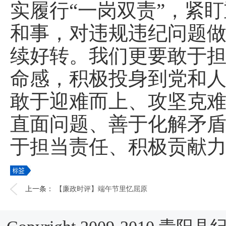
实履行“一岗双责”，紧
和事，对违规违纪问题
续好转。我们更要敢于
命感，积极投身到党和
敢于迎难而上、攻坚克
直面问题、善于化解矛
于担当责任、积极贡献
上一条：
【廉政时评】端午节里忆屈原