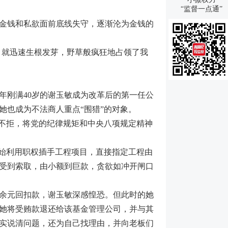
“监督一点通”
金钱和私欲面前底线失守，逐渐沦为金钱的
，就迅速生根发芽，野草般疯狂地占领了我
年刚满40岁的谢玉敏成为改革后的第一任公
她也成为不法商人重点“围猎”的对象。
不拒，将党的纪律规矩和中央八项规定精神
始利用职权插手工程项目，直接指定工程由
受到索取，由小额到巨款，贪欲如冲开闸口
万余元回扣款，谢玉敏深感惶恐。但此时的她
她将受贿款退还给该基金管理公司，并与其
实说清问题，还为自己找理由，并向老板们