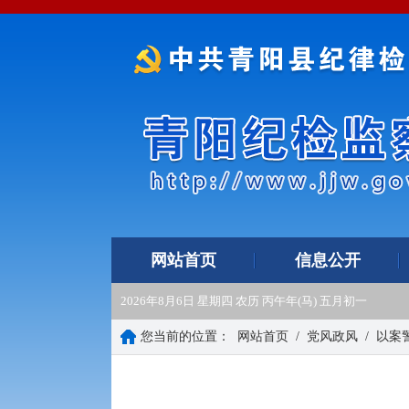
网站首页
信息公开
2026年8月6日 星期四 农历 丙午年(马) 五月初一
您当前的位置：
网站首页
/
党风政风
/
以案