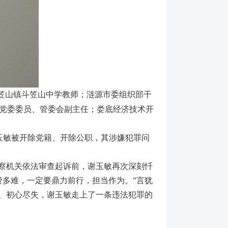
市斗笠山镇斗笠山中学教师；涟源市委组织部干
党委委员、管委会副主任；娄底经济技术开
谢玉敏被开除党籍、开除公职，其涉嫌犯罪问
检察机关依法审查起诉前，谢玉敏再次深刻忏
管多难，一定要鼎力前行，担当作为。”言犹
惑、初心尽失，谢玉敏走上了一条违法犯罪的