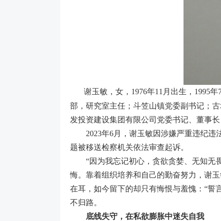
谢玉敏，女，1976年11月出生，19
部，研究室主任；斗笠山镇党委副书记；古
发投资建设集团有限公司党委书记、董事长
2023年6月，谢玉敏因涉嫌严重违纪违法
题被移送检察机关依法审查起诉。
“因为我忘记初心，贪欲贪婪、无知无畏和
悔。靠着组织培养和自己的勤奋努力，谢玉
在耳，如今留下的却只有悔恨与羞愧：“誓
不归路。
底线失守，在私欲膨胀中迷失自我