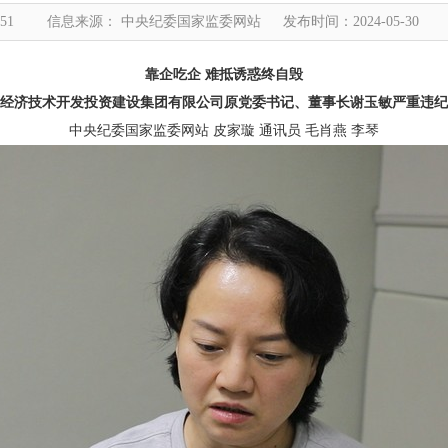
51
信息来源： 中央纪委国家监委网站
发布时间：2024-05-30
靠企吃企 难抵诱惑终自毁
经济技术开发投资建设集团有限公司原党委书记、董事长谢玉敏严重违纪
中央纪委国家监委网站 皮家璇 通讯员 毛肖燕 李琴