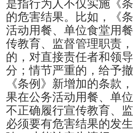
是指行为人不仅实施《
的危害结果。比如，《条
活动用餐、单位食堂用
传教育、监督管理职责
的，对直接责任者和领
分；情节严重的，给予撤销
《条例》新增加的条款
果在公务活动用餐、单
不正确履行宣传教育、
必须要有危害结果的发