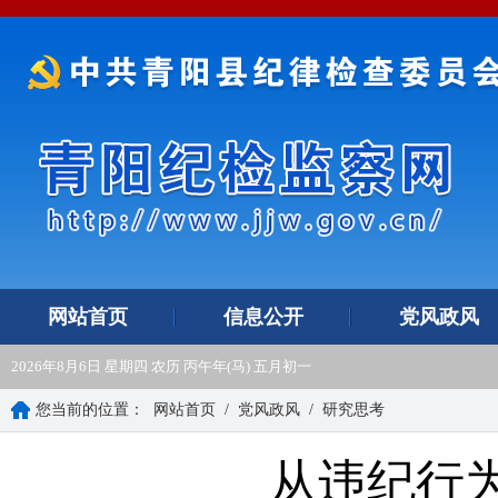
网站首页
信息公开
党风政风
2026年8月6日 星期四 农历 丙午年(马) 五月初一
您当前的位置：
网站首页
/
党风政风
/
研究思考
从违纪行