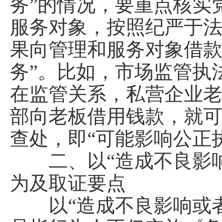
务”的情况，要重点核实
服务对象，按照纪严于
果向管理和服务对象借款
务”。比如，市场监管执
在监管关系，私营企业
部向老板借用钱款，就
查处，即“可能影响公正
二、以“造成不良影响
为及取证要点
以“造成不良影响或者