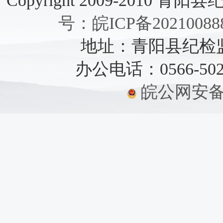
Copyright 2009-2010 青阳县纪检
号：皖ICP备20210088
地址：青阳县纪检监察
办公电话：0566-5021
皖公网安备：3