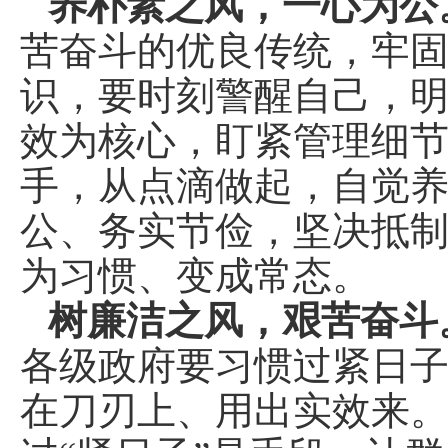
养朴素之风，一心为公
苦奋斗的优良传统，牢
识，要时刻警醒自己，
效为核心，盯紧管理细
手，从点滴做起，自觉
公、务实节俭，坚决抵
为习惯、变成常态。
树廉洁之风，艰苦奋斗
各级政府要习惯过紧日
在刀刃上、用出实效来。