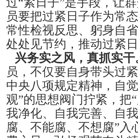
过“
紧日子
”是手段，让群
员要把过紧日子作为常
常性检视反思、躬身自
处处见节约，推动过紧
兴务实之风，真抓实干
员，不仅要自身带头过
中央八项规定精神，自觉
观”的思想阀门拧紧，把
我净化、自我完善、自我
腐、不能腐、不想腐”入