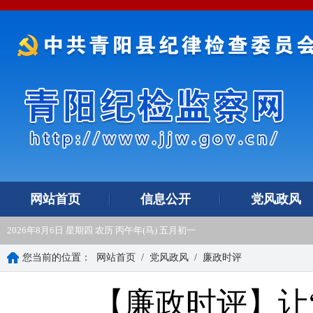
网站首页
信息公开
党风政风
2026年8月6日 星期四 农历 丙午年(马) 五月初一
您当前的位置：
网站首页
/
党风政风
/
廉政时评
【廉政时评】让