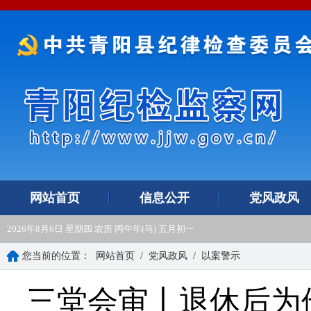
网站首页
信息公开
党风政风
2026年8月6日 星期四 农历 丙午年(马) 五月初一
您当前的位置：
网站首页
/
党风政风
/
以案警示
三堂会审丨退休后为