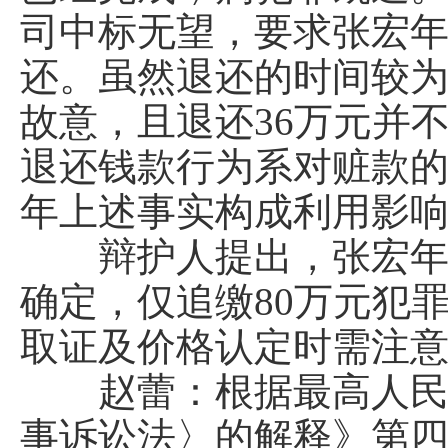
司中标无望，要求张宏年
还。虽然退还的时间较
故意，且退还36万元并
退还钱款行为系对赃款的
年上述事实构成利用影
辩护人提出，张宏年以
确定，仅追缴80万元犯
取证及价格认定时需注
赵蕾：根据最高人民法
事诉讼法〉的解释》第