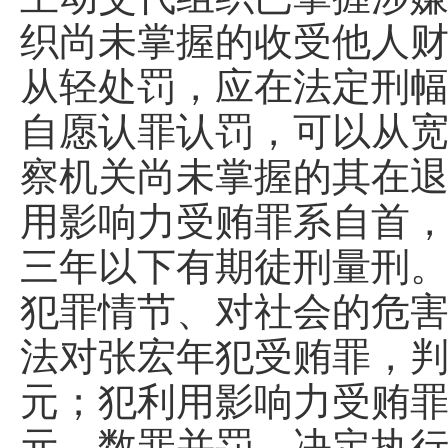
织尚未掌握的收受他人
从轻处罚，应在法定刑
自愿认罪认罚，可以从
察机关尚未掌握的其在退
用影响力受贿罪系自首
三年以下有期徒刑量刑
犯罪情节、对社会的危
法对张宏年犯受贿罪，
元；犯利用影响力受贿
元。数罪并罚，决定执