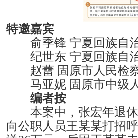
特邀嘉宾
俞季锋 宁夏回族自治
纪世东 宁夏回族自治
赵蕾 固原市人民检察
马亚妮 固原市中级人
编者按
本案中，张宏年退休后
向公职人员王某某打招