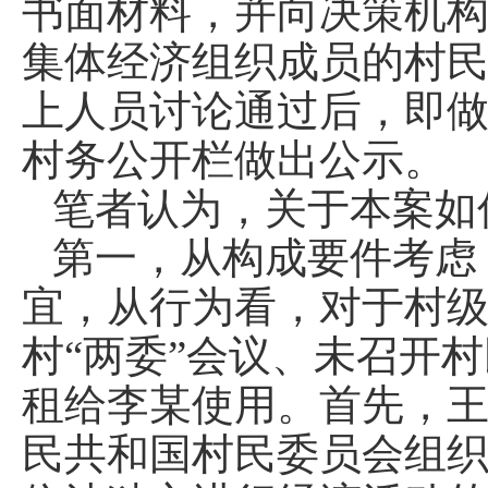
书面材料，并向决策机
集体经济组织成员的村
上人员讨论通过后，即
村务公开栏做出公示。
笔者认为，关于本案如
第一，从构成要件考虑
宜，从行为看，对于村
村“两委”会议、未召开
租给李某使用。首先，
民共和国村民委员会组