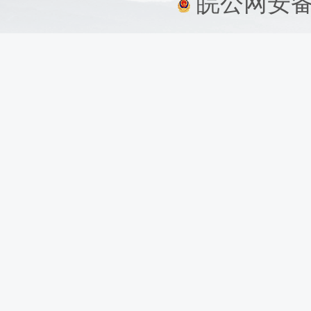
皖公网安备：3