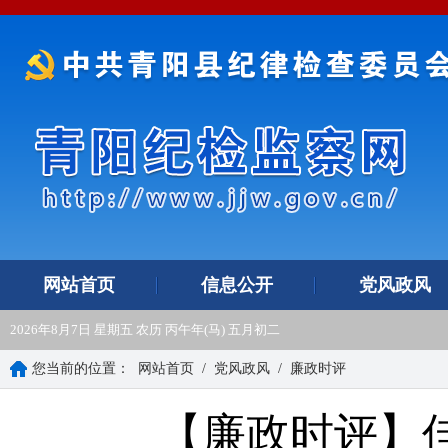
网站首页
信息公开
党风政风
2026年8月7日 星期五 农历 丙午年(马) 五月初二
您当前的位置：
网站首页
/
党风政风
/
廉政时评
【廉政时评】佳