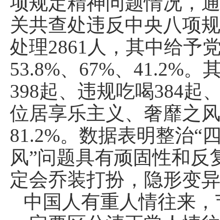
项规定精神问题情况，通
关共查处违反中央八项规
处理2861人，其中给予
53.8%、67%、41.
398起、违规吃喝384
位居享乐主义、奢靡之
81.2%。数据表明整治
风”问题具有顽固性和反复
定会乔装打扮，隐形变
中国人有重人情往来，