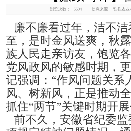
浏览次数：
6694
信息来源： 驻县农
廉不廉看过年，洁不洁
至，是时金风送爽，秋
族人民走亲访友，饱览
党风政风的敏感时期，
记强调：“作风问题关系
风、树新风，正是推动
抓住“两节”关键时期开
前不久，安徽省纪委监委