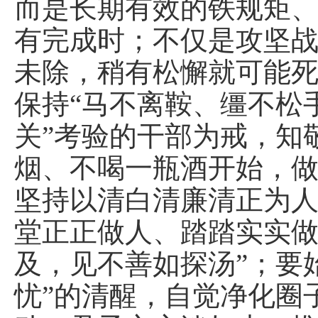
而是长期有效的铁规矩、
有完成时；不仅是攻坚战
未除，稍有松懈就可能
保持“马不离鞍、缰不松手
关”考验的干部为戒，知
烟、不喝一瓶酒开始，
坚持以清白清廉清正为
堂正正做人、踏踏实实做
及，见不善如探汤”；要
忧”的清醒，自觉净化圈