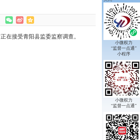
正在接受青阳县监委监察调查。
小微权力
“监督一点通”
小程序
小微权力
“监督一点通”