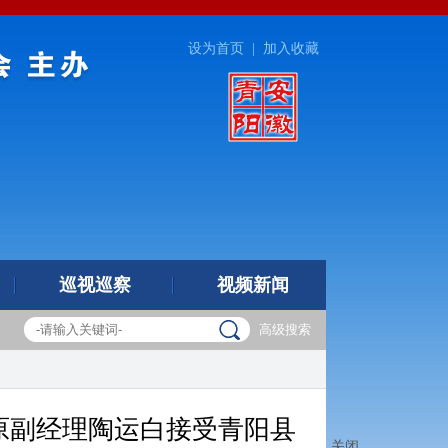
设为首页
|
加入收藏
巡视巡察
视频新闻
高级搜索
原副经理陶运白接受青阳县
关闭