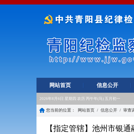
网站首页
信息公开
2026年8月6日 星期四 农历 丙午年(马) 五月初一
您当前的位置：
网站首页
/
信息公开
/
审查
【指定管辖】池州市银通