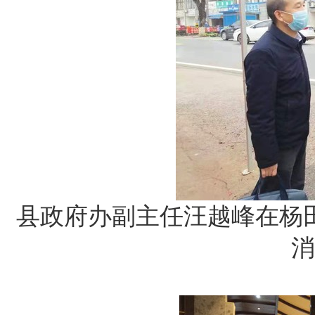
县政府办副主任汪越峰在杨
消