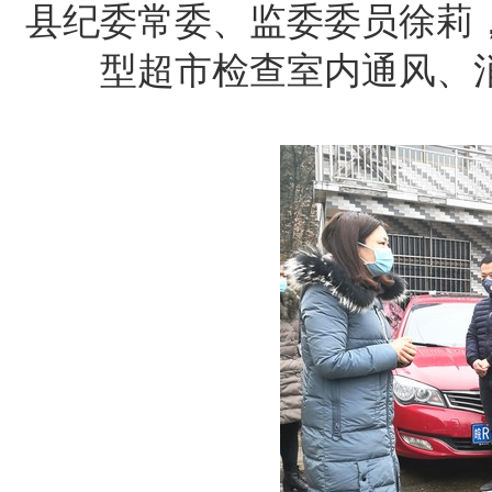
县纪委常委、监委委员徐莉
型超市检查室内通风、