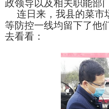
政领导以及相关职能部
连日来，我县的菜市场
等防控一线均留下了他
去看看：