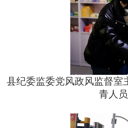
县纪委监委党风政风监督室
青人员