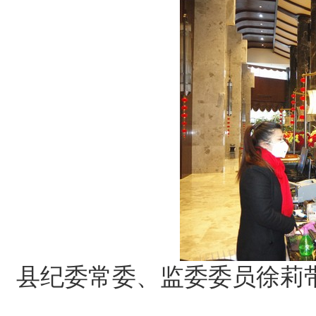
县纪委常委、监委委员徐莉