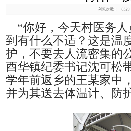
浏览次数：
6329
“你好，今天村医务人
到有什么不适？这是温
护，不要去人流密集的
酉华镇纪委书记沈可松
学年前返乡的王某家中
并为其送去体温计、防