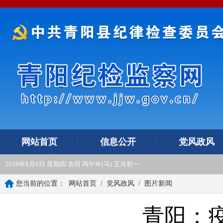
网站首页
信息公开
党风政风
2026年8月6日 星期四 农历 丙午年(马) 五月初一
您当前的位置：
网站首页
/
党风政风
/
图片新闻
青阳：