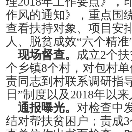
理2018年工作要点》
作风的通知》，重点围
查看扶持对象、项目安
人、脱贫成效“六个精准
现场督查。
成立2个
个乡镇8个村，对包村
责同志到村联系调研指
日”制度以及2018年
通报曝光。
对检查中
结对帮扶贫困户；责成3