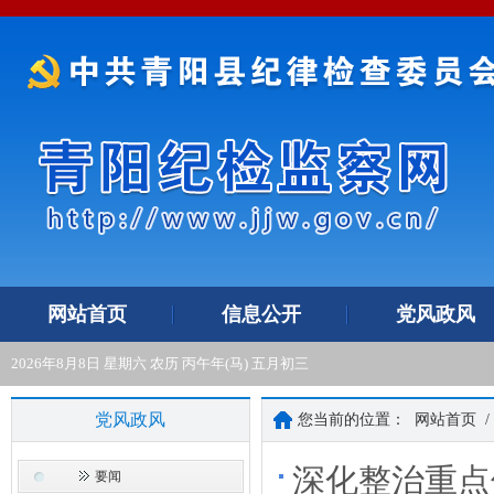
网站首页
信息公开
党风政风
2026年8月8日 星期六 农历 丙午年(马) 五月初三
党风政风
您当前的位置：
网站首页
/
深化整治重点
要闻